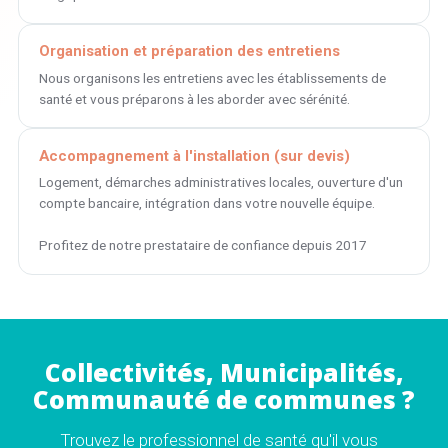
Organisation et préparation des entretiens
Nous organisons les entretiens avec les établissements de
santé et vous préparons à les aborder avec sérénité.
Accompagnement à l'installation (sur devis)
Logement, démarches administratives locales, ouverture d'un
compte bancaire, intégration dans votre nouvelle équipe.
Profitez de notre prestataire de confiance depuis 2017
Collectivités, Municipalités,
Communauté de communes ?
Trouvez le professionnel de santé qu'il vous