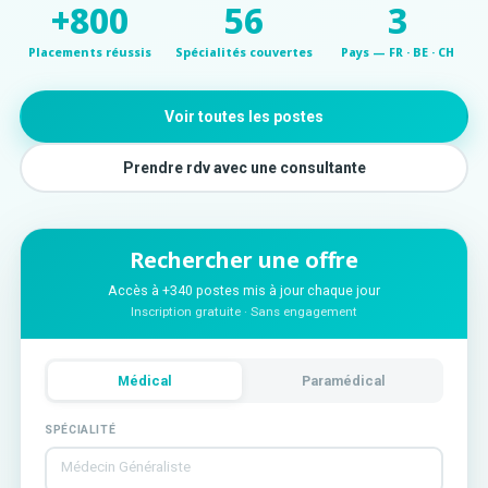
+800
56
3
Placements réussis
Spécialités couvertes
Pays — FR · BE · CH
Voir toutes les postes
Prendre rdv avec une consultante
Rechercher une offre
Accès à +340 postes mis à jour chaque jour
Inscription gratuite · Sans engagement
Médical
Paramédical
SPÉCIALITÉ