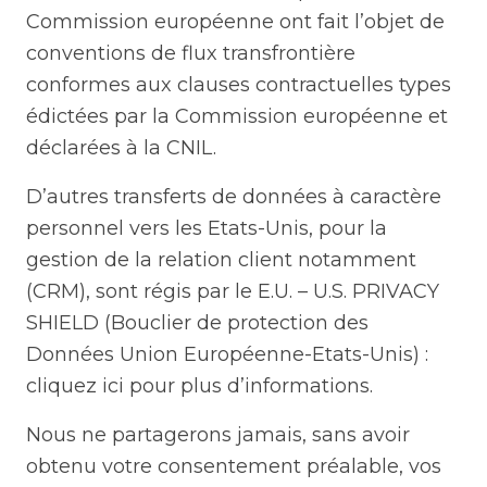
Commission européenne ont fait l’objet de
conventions de flux transfrontière
conformes aux clauses contractuelles types
édictées par la Commission européenne et
déclarées à la CNIL.
D’autres transferts de données à caractère
personnel vers les Etats-Unis, pour la
gestion de la relation client notamment
(CRM), sont régis par le E.U. – U.S. PRIVACY
SHIELD (Bouclier de protection des
Données Union Européenne-Etats-Unis) :
cliquez ici pour plus d’informations.
Nous ne partagerons jamais, sans avoir
obtenu votre consentement préalable, vos