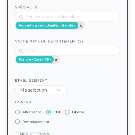
SPÉCIALITÉ :
Adjoint ou coordinateur de bloc
VOTRE PAYS OU DÉPARTEMENT(S) :
France - Jura ( 39 )
ÉTABLISSEMENT :
CONTRAT :
Alternance
CDI
Libéral
Remplacement
TEMPS DE TRAVAIL :