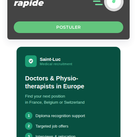
rapide
POSTULER