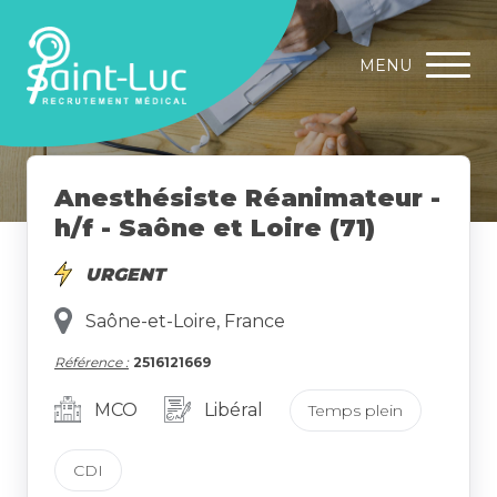
MENU
Anesthésiste Réanimateur -
h/f - Saône et Loire (71)
URGENT
Saône-et-Loire, France
Référence :
2516121669
MCO
Libéral
Temps plein
CDI