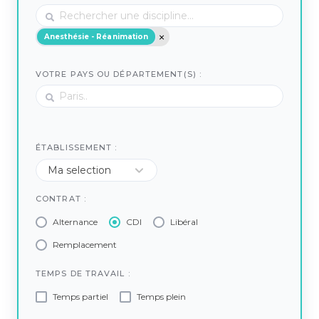
Anesthésie - Réanimation
VOTRE PAYS OU DÉPARTEMENT(S) :
ÉTABLISSEMENT :
CONTRAT :
Alternance
CDI
Libéral
Remplacement
TEMPS DE TRAVAIL :
Temps partiel
Temps plein