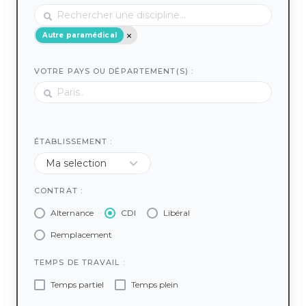
Autre paramédical
VOTRE PAYS OU DÉPARTEMENT(S) :
ÉTABLISSEMENT :
CONTRAT :
Alternance
CDI
Libéral
Remplacement
TEMPS DE TRAVAIL :
Temps partiel
Temps plein