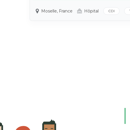
Moselle, France
Hôpital
CDI