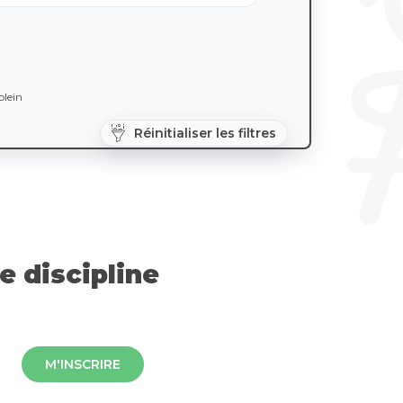
lein
Réinitialiser les filtres
 discipline
M'INSCRIRE