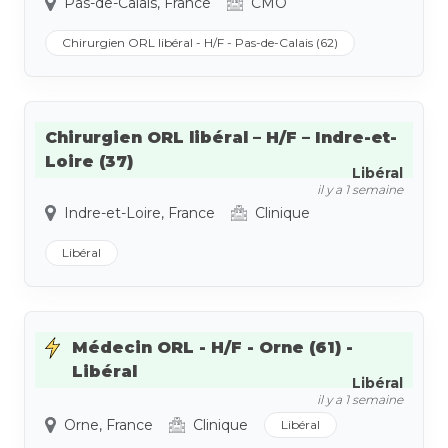
Pas-de-Calais, France
CMO
Chirurgien ORL libéral - H/F - Pas-de-Calais (62)
Chirurgien ORL libéral – H/F – Indre-et-
Loire (37)
Libéral
il y a 1 semaine
Indre-et-Loire, France
Clinique
Libéral
Médecin ORL - H/F - Orne (61) -
Libéral
Libéral
il y a 1 semaine
Orne, France
Clinique
Libéral