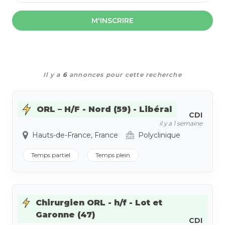
M'INSCRIRE
Il y a
6
annonces pour cette recherche
ORL – H/F - Nord (59) - Libéral
CDI
il y a 1 semaine
Hauts-de-France, France
Polyclinique
Temps partiel
Temps plein
Chirurgien ORL - h/f - Lot et
Garonne (47)
CDI