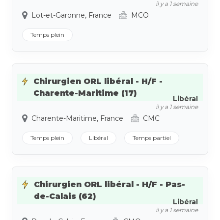
il y a 1 semaine
Lot-et-Garonne, France
MCO
Temps plein
Chirurgien ORL libéral - H/F -
Charente-Maritime (17)
Libéral
il y a 1 semaine
Charente-Maritime, France
CMC
Temps plein
Libéral
Temps partiel
Chirurgien ORL libéral - H/F - Pas-
de-Calais (62)
Libéral
il y a 1 semaine