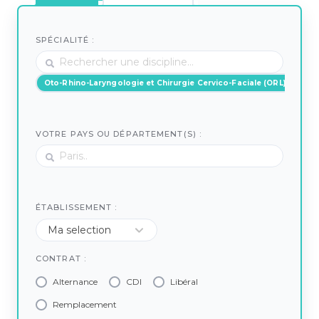
SPÉCIALITÉ :
Oto-Rhino-Laryngologie et Chirurgie Cervico-Faciale (ORL)
VOTRE PAYS OU DÉPARTEMENT(S) :
ÉTABLISSEMENT :
CONTRAT :
Alternance
CDI
Libéral
Remplacement