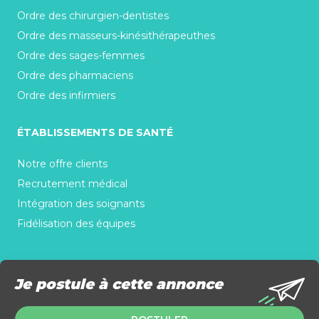
Ordre des chirurgien-dentistes
Ordre des masseurs-kinésithérapeuthes
Ordre des sages-femmes
Ordre des pharmaciens
Ordre des infirmiers
ÉTABLISSEMENTS DE SANTÉ
Notre offre clients
Recrutement médical
Intégration des soignants
Fidélisation des équipes
Je postule à cette annonce
Copyright © 2026 www.stl-medicalrh.com