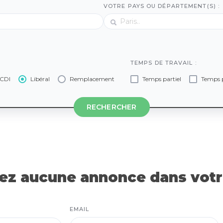
VOTRE PAYS OU DÉPARTEMENT(S) :
TEMPS DE TRAVAIL :
CDI
Libéral
Remplacement
Temps partiel
Temps p
RECHERCHER
z aucune annonce dans votre
EMAIL