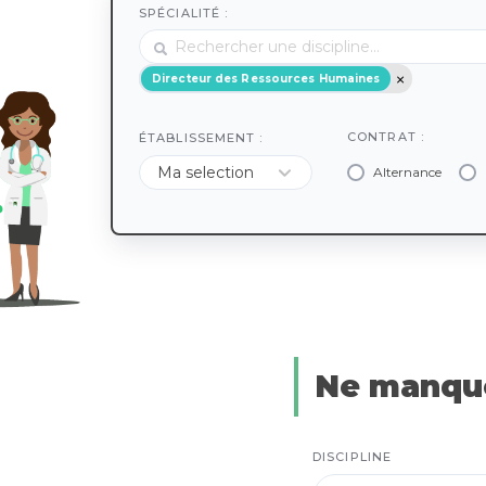
SPÉCIALITÉ :
Directeur des Ressources Humaines
CONTRAT :
ÉTABLISSEMENT :
Alternance
Ne manque
DISCIPLINE