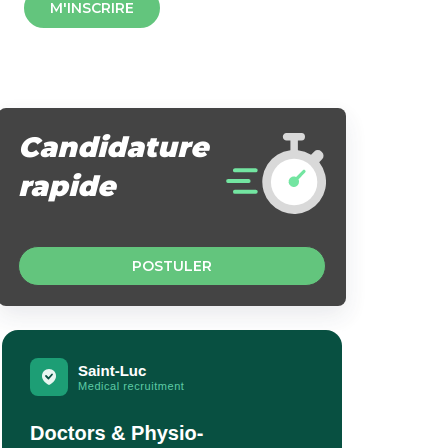
M'INSCRIRE
Candidature
rapide
POSTULER