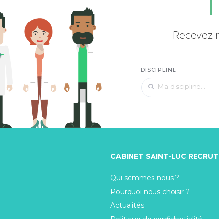
Recevez r
DISCIPLINE
CABINET SAINT-LUC RECRU
Qui sommes-nous ?
Pourquoi nous choisir ?
Actualités