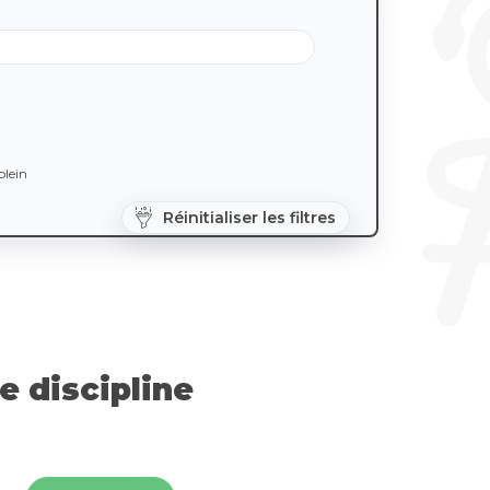
lein
Réinitialiser les filtres
 discipline