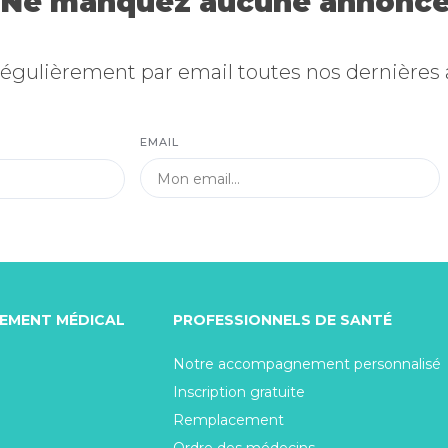
Ne manquez aucune annonce
égulièrement par email toutes nos dernières
EMAIL
TEMENT MÉDICAL
PROFESSIONNELS DE SANTÉ
Notre accompagnement personnalisé
Inscription gratuite
Remplacement