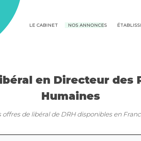
LE CABINET
NOS ANNONCES
ÉTABLIS
libéral en Directeur des
Humaines
offres de libéral de DRH disponibles en Franc