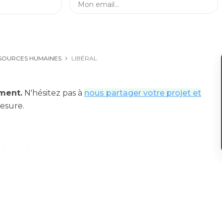
SOURCES HUMAINES
LIBÉRAL
ment.
N'hésitez pas à
nous partager votre projet et
esure.