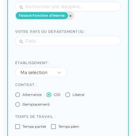
Faisant Fonction d'Interne
VOTRE PAYS OU DÉPARTEMENT(S) :
ÉTABLISSEMENT :
CONTRAT :
Alternance
CDI
Libéral
Remplacement
TEMPS DE TRAVAIL :
Temps partiel
Temps plein