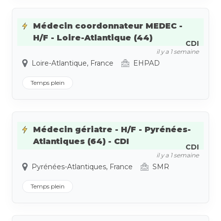
Médecin coordonnateur MEDEC -
H/F - Loire-Atlantique (44)
CDI
il y a 1 semaine
Loire-Atlantique, France
EHPAD
Temps plein
Médecin gériatre - H/F - Pyrénées-
Atlantiques (64) - CDI
CDI
il y a 1 semaine
Pyrénées-Atlantiques, France
SMR
Temps plein