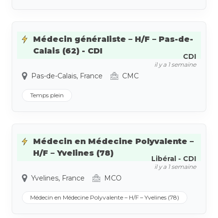
Médecin généraliste – H/F – Pas-de-
Calais (62) - CDI
CDI
il y a 1 semaine
Pas-de-Calais, France
CMC
Temps plein
Médecin en Médecine Polyvalente –
H/F – Yvelines (78)
Libéral - CDI
il y a 1 semaine
Yvelines, France
MCO
Médecin en Médecine Polyvalente – H/F – Yvelines (78)