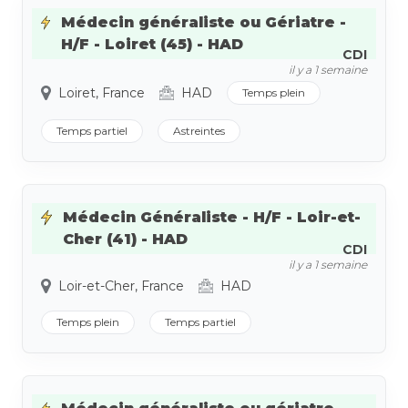
Médecin généraliste ou Gériatre -
H/F - Loiret (45) - HAD
CDI
il y a 1 semaine
Loiret, France
HAD
Temps plein
Temps partiel
Astreintes
Médecin Généraliste - H/F - Loir-et-
Cher (41) - HAD
CDI
il y a 1 semaine
Loir-et-Cher, France
HAD
Temps plein
Temps partiel