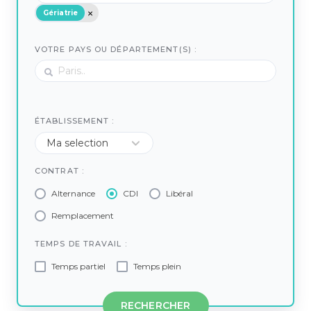
Gériatrie
VOTRE PAYS OU DÉPARTEMENT(S) :
ÉTABLISSEMENT :
CONTRAT :
Alternance
CDI
Libéral
Remplacement
TEMPS DE TRAVAIL :
Temps partiel
Temps plein
RECHERCHER