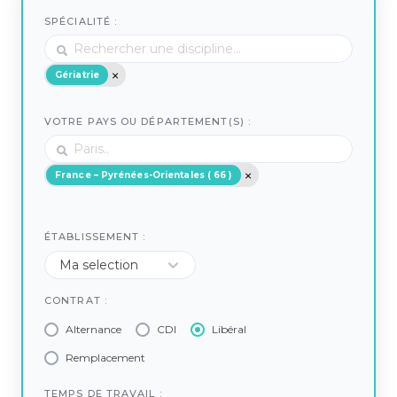
SPÉCIALITÉ :
Gériatrie
VOTRE PAYS OU DÉPARTEMENT(S) :
France – Pyrénées-Orientales ( 66 )
ÉTABLISSEMENT :
CONTRAT :
Alternance
CDI
Libéral
Remplacement
TEMPS DE TRAVAIL :