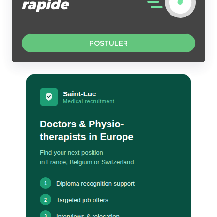
rapide
POSTULER