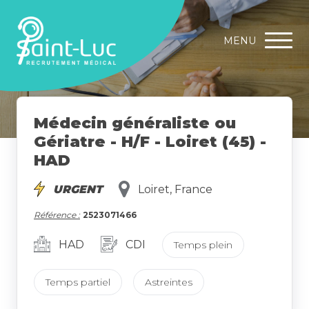
MENU
Médecin généraliste ou
Gériatre - H/F - Loiret (45) -
HAD
URGENT
Loiret, France
Référence :
2523071466
HAD
CDI
Temps plein
Temps partiel
Astreintes