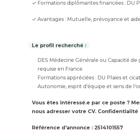
✓ Formations diplômantes financées : DU Plaie
✓ Avantages : Mutuelle, prévoyance et aid
Le profil recherché :
DES Médecine Générale ou Capacité de gé
requise en France
Formations appréciées : DU Plaies et cicat
Autonomie, esprit d'équipe et sens de l'o
Vous êtes intéressé.e par ce poste ? Me
nous adresser votre CV. Confidentialité
Référence d'annonce : 2514101557