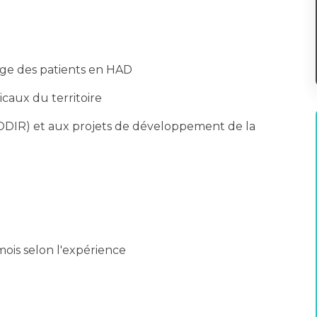
arge des patients en HAD
icaux du territoire
(CODIR) et aux projets de développement de la
ois selon l'expérience