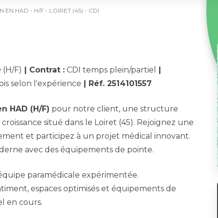
EN HAD - H/F - LOIRET (45) - CDI
 (H/F)
| Contrat :
CDI temps plein/partiel
|
is selon l'expérience
| Réf. 2514101557
en HAD (H/F)
pour notre client, une structure
 croissance situé dans le Loiret (45). Rejoignez une
ement et participez à un projet médical innovant.
derne avec des équipements de pointe.
équipe paramédicale expérimentée.
ment, espaces optimisés et équipements de
l en cours.