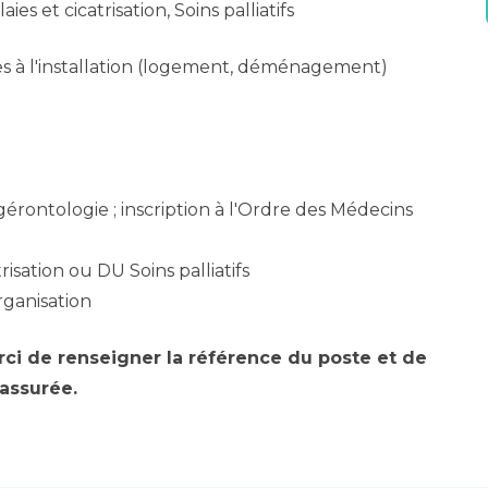
s et cicatrisation, Soins palliatifs
es à l'installation (logement, déménagement)
rontologie ; inscription à l'Ordre des Médecins
risation ou DU Soins palliatifs
rganisation
rci de renseigner la référence du poste et de
 assurée.