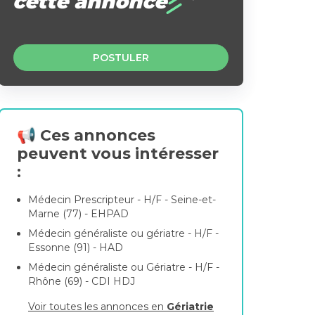
cette annonce
POSTULER
📢 Ces annonces
peuvent vous intéresser
:
Médecin Prescripteur - H/F - Seine-et-
Marne (77) - EHPAD
Médecin généraliste ou gériatre - H/F -
Essonne (91) - HAD
Médecin généraliste ou Gériatre - H/F -
Rhône (69) - CDI HDJ
Voir toutes les annonces en
Gériatrie