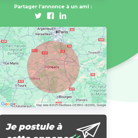
Partager l’annonce à un ami :
Je postule à