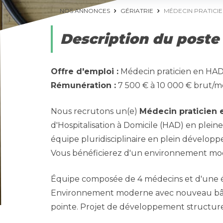
NOS ANNONCES
GÉRIATRIE
MÉDECIN PRATICIEN 
Description du poste
Offre d'emploi :
Médecin praticien en HAD
Rémunération :
7 500 € à 10 000 € brut/mo
Nous recrutons un(e)
Médecin praticien 
d'Hospitalisation à Domicile (HAD) en pleine
équipe pluridisciplinaire en plein développ
Vous bénéficierez d'un environnement mo
Équipe composée de 4 médecins et d'une 
Environnement moderne avec nouveau bâti
pointe. Projet de développement structure