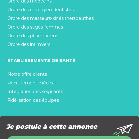
Ordre des médecins
Ordre des chirurgien-dentistes
Ordre des masseurs-kinésithérapeuthes
Ordre des sages-femmes
Ordre des pharmaciens
Ordre des infirmiers
ÉTABLISSEMENTS DE SANTÉ
Notre offre clients
Recrutement médical
Intégration des soignants
Fidélisation des équipes
Je postule à cette annonce
Copyright © 2026 www.stl-medicalrh.com