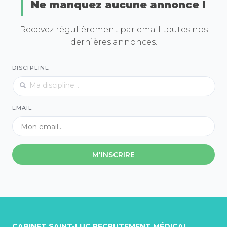
Ne manquez aucune annonce !
Recevez régulièrement par email toutes nos
dernières annonces.
DISCIPLINE
EMAIL
M'INSCRIRE
CABINET SAINT-LUC RECRUTEMENT MÉDICAL