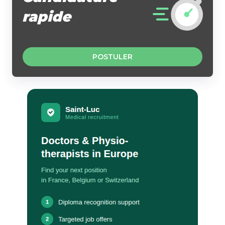
rapide
POSTULER