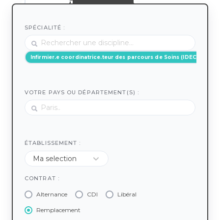
SPÉCIALITÉ :
Infirmier.e coordinatrice.teur des parcours de Soins (IDEC)
VOTRE PAYS OU DÉPARTEMENT(S) :
ÉTABLISSEMENT :
CONTRAT :
Alternance
CDI
Libéral
Remplacement