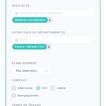
SPÉCIALITÉ :
Médecin coordinateur
VOTRE PAYS OU DÉPARTEMENT(S) :
France – Hérault ( 34 )
ÉTABLISSEMENT :
CONTRAT :
Alternance
CDI
Libéral
Remplacement
TEMPS DE TRAVAIL :