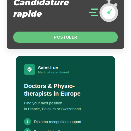
Candidature
rapide
POSTULER