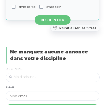
Temps partiel
Temps plein
RECHERCHER
Réinitialiser les filtres
Ne manquez aucune annonce
dans votre discipline
DISCIPLINE
EMAIL