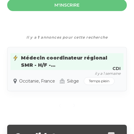
M'INSCRIRE
Il y a
1
annonces pour cette recherche
Médecin coordinateur régional
SMR - H/F -...
CDI
il y a 1 semaine
Occitanie, France
Siège
Temps plein