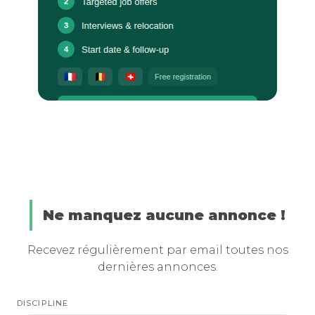
Ne manquez aucune annonce !
Recevez régulièrement par email toutes nos
dernières annonces.
DISCIPLINE