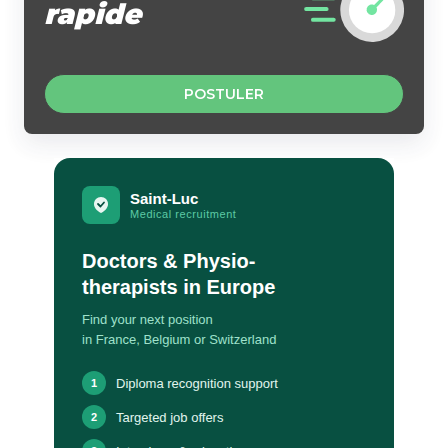
rapide
POSTULER