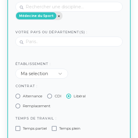
Médecine du Sport
VOTRE PAYS OU DÉPARTEMENT(S) :
ÉTABLISSEMENT :
CONTRAT :
Alternance
CDI
Libéral
Remplacement
TEMPS DE TRAVAIL :
Temps partiel
Temps plein