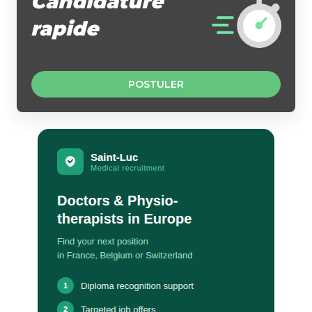
Candidature
rapide
POSTULER