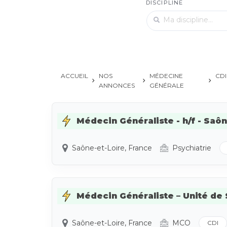
DISCIPLINE
ACCUEIL
NOS
MÉDECINE
CDI
ANNONCES
GÉNÉRALE
Médecin Généraliste - h/f - Saône
Saône-et-Loire, France
Psychiatrie
Médecin Généraliste – Unité de So
Saône-et-Loire, France
MCO
CDI