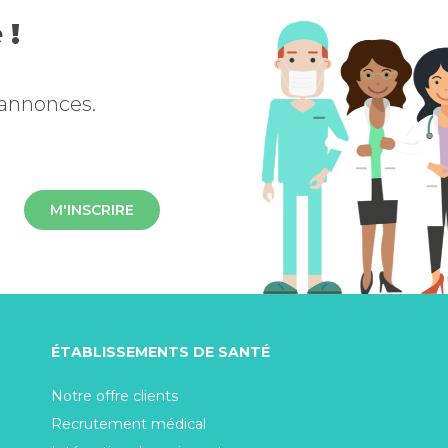
 !
 annonces.
M'INSCRIRE
ÉTABLISSEMENTS DE SANTÉ
Notre offre clients
Recrutement médical