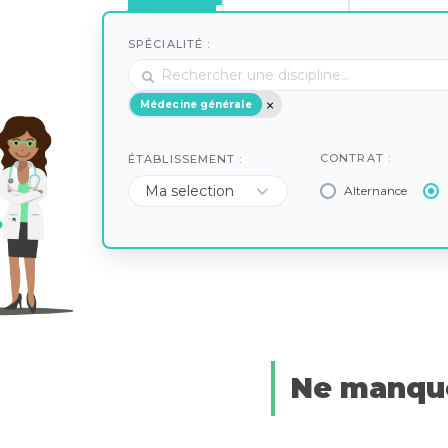
SPÉCIALITÉ :
Médecine générale
CONTRAT :
ÉTABLISSEMENT :
Alternance
Ne manque