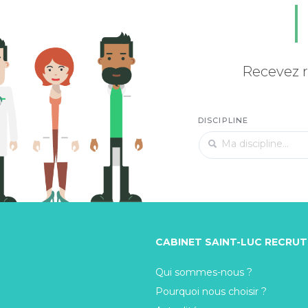
Recevez r
DISCIPLINE
CABINET SAINT-LUC RECRU
Qui sommes-nous ?
Pourquoi nous choisir ?