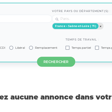
VOTRE PAYS OU DÉPARTEMENT(S) :
France – Saône-et-Loire ( 71 )
TEMPS DE TRAVAIL :
CDI
Libéral
Remplacement
Temps partiel
Temps p
RECHERCHER
z aucune annonce dans votre