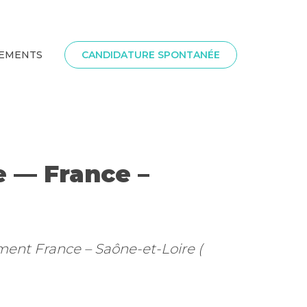
SEMENTS
CANDIDATURE SPONTANÉE
e — France –
ment France – Saône-et-Loire (