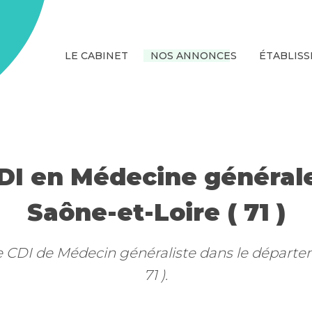
LE CABINET
NOS ANNONCES
ÉTABLIS
DI en Médecine général
Saône-et-Loire ( 71 )
e CDI de Médecin généraliste dans le départe
71 ).