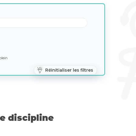
lein
Réinitialiser les filtres
 discipline