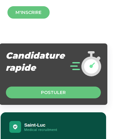
M'INSCRIRE
Candidature
rapide
POSTULER