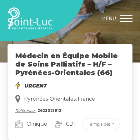
MENU
Médecin en Équipe Mobile
de Soins Palliatifs – H/F –
Pyrénées-Orientales (66)
URGENT
Pyrénées-Orientales, France
Référence :
2623021812
Clinique
CDI
Temps plein