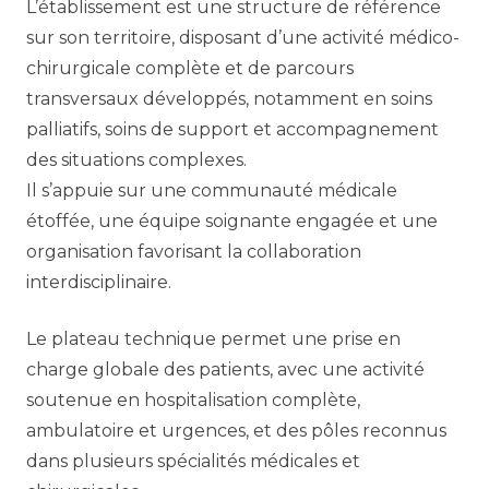
L’établissement est une structure de référence
sur son territoire, disposant d’une activité médico-
chirurgicale complète et de parcours
transversaux développés, notamment en soins
palliatifs, soins de support et accompagnement
des situations complexes.
Il s’appuie sur une communauté médicale
étoffée, une équipe soignante engagée et une
organisation favorisant la collaboration
interdisciplinaire.
Le plateau technique permet une prise en
charge globale des patients, avec une activité
soutenue en hospitalisation complète,
ambulatoire et urgences, et des pôles reconnus
dans plusieurs spécialités médicales et