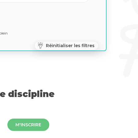
lein
Réinitialiser les filtres
 discipline
M'INSCRIRE