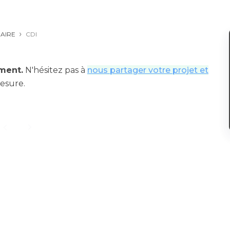
IAIRE
CDI
ment.
N'hésitez pas à
nous partager votre projet et
esure.