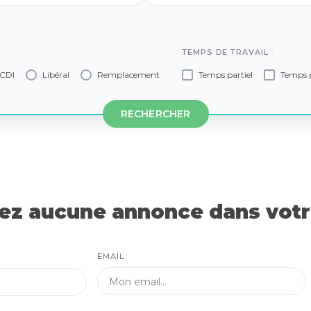
TEMPS DE TRAVAIL :
CDI
Libéral
Remplacement
Temps partiel
Temps p
RECHERCHER
z aucune annonce dans votre
EMAIL