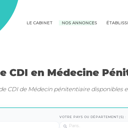
LE CABINET
NOS ANNONCES
ÉTABLIS
de CDI en Médecine Pénit
de CDI de Médecin pénitentiaire disponibles e
VOTRE PAYS OU DÉPARTEMENT(S) :