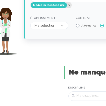
Médecine Pénitentiaire
CONTRAT :
ÉTABLISSEMENT :
Alternance
Ne manque
DISCIPLINE