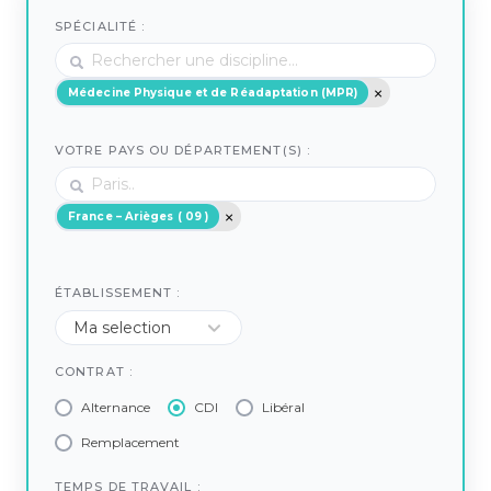
SPÉCIALITÉ :
Médecine Physique et de Réadaptation (MPR)
VOTRE PAYS OU DÉPARTEMENT(S) :
France – Arièges ( 09 )
ÉTABLISSEMENT :
CONTRAT :
Alternance
CDI
Libéral
Remplacement
TEMPS DE TRAVAIL :