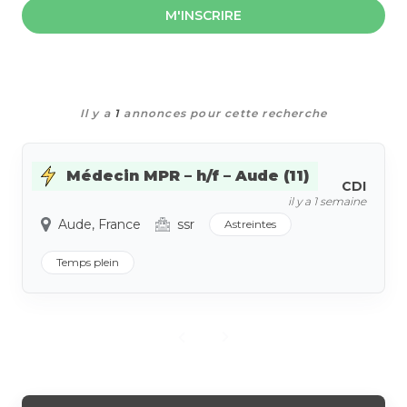
M'INSCRIRE
Il y a
1
annonces pour cette recherche
Médecin MPR – h/f – Aude (11)
CDI
il y a 1 semaine
Aude, France
ssr
Astreintes
Temps plein