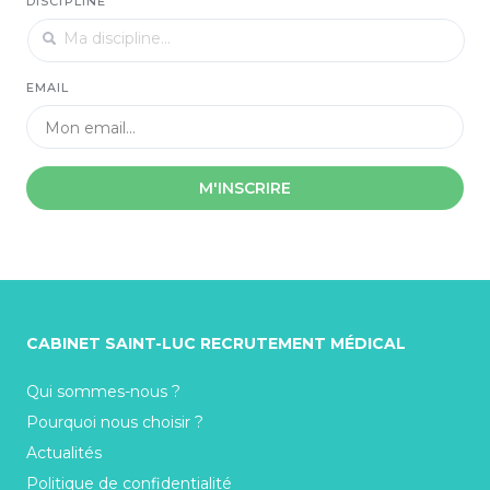
DISCIPLINE
EMAIL
M'INSCRIRE
CABINET SAINT-LUC RECRUTEMENT MÉDICAL
Qui sommes-nous ?
Pourquoi nous choisir ?
Actualités
Politique de confidentialité