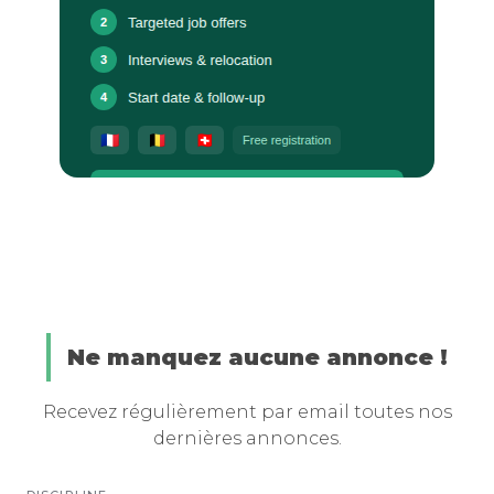
Ne manquez aucune annonce !
Recevez régulièrement par email toutes nos
dernières annonces.