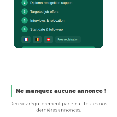
Ne manquez aucune annonce !
Recevez régulièrement par email toutes nos
dernières annonces.