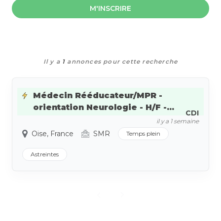
M'INSCRIRE
Il y a
1
annonces pour cette recherche
Médecin Rééducateur/MPR -
orientation Neurologie - H/F -...
CDI
il y a 1 semaine
Oise, France
SMR
Temps plein
Astreintes