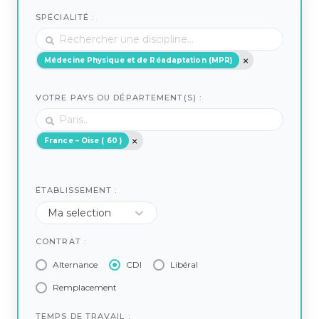
SPÉCIALITÉ :
Médecine Physique et de Réadaptation (MPR)
VOTRE PAYS OU DÉPARTEMENT(S) :
France – Oise ( 60 )
ÉTABLISSEMENT :
CONTRAT :
Alternance
CDI
Libéral
Remplacement
TEMPS DE TRAVAIL :