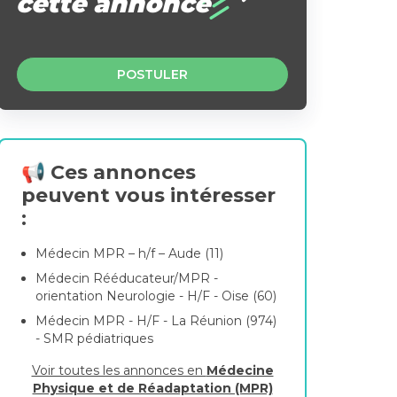
cette annonce
POSTULER
📢 Ces annonces
peuvent vous intéresser
:
Médecin MPR – h/f – Aude (11)
Médecin Rééducateur/MPR -
orientation Neurologie - H/F - Oise (60)
Médecin MPR - H/F - La Réunion (974)
- SMR pédiatriques
Voir toutes les annonces en
Médecine
Physique et de Réadaptation (MPR)