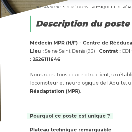
NOS ANNONCES
MÉDECINE PHYSIQUE ET DE RÉA
Description du poste
Médecin MPR (H/F) - Centre de Rééduca
Lieu :
Seine Saint Denis (93) |
Contrat :
CDI 
:
2526111646
Nous recrutons pour notre client, un établis
locomoteur et neurologique de l'Adulte, 
Réadaptation (MPR)
.
Pourquoi ce poste est unique ?
Plateau technique remarquable