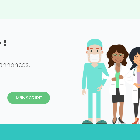
 !
 annonces.
M'INSCRIRE