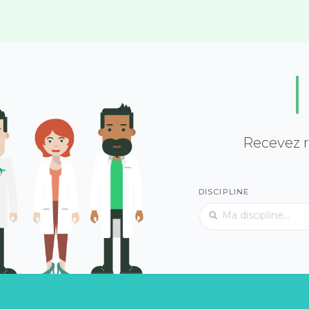
Recevez r
DISCIPLINE