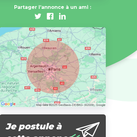
Partager l’annonce à un ami :
Je postule à