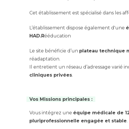
Cet établissement est spécialisé dans les a
L’établissement dispose également d'une
é
HAD.R
ééducation
Le site bénéficie d’un
plateau technique 
réadaptation.
Il entretient un réseau d’adressage varié i
cliniques privées
.
Vos Missions principales :
Vous intégrez une
équipe médicale de 1
pluriprofessionnelle engagée et stable
.