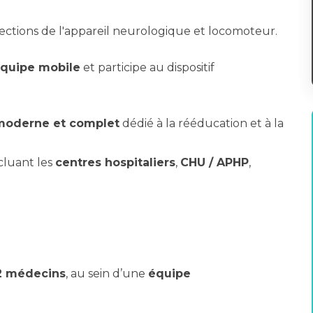
ffections de l'appareil neurologique et locomoteur.
quipe mobile
et participe au dispositif
moderne et complet
dédié à la rééducation et à la
ncluant les
centres hospitaliers
,
CHU / APHP
,
2 médecins
, au sein d’une
équipe