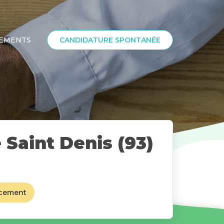
SEMENTS
CANDIDATURE SPONTANÉE
Saint Denis (93)
cement