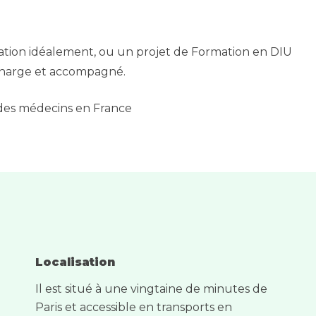
ion idéalement, ou un projet de Formation en DIU
 charge et accompagné.
e des médecins en France
Localisation
Il est situé à une vingtaine de minutes de
Paris et accessible en transports en