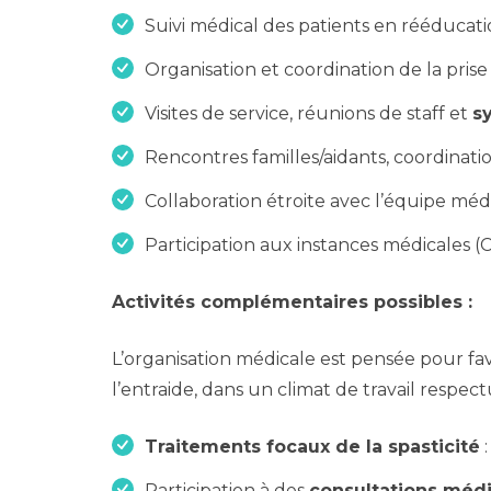
Suivi médical des patients en rééducati
Organisation et coordination de la pris
Visites de service, réunions de staff et
s
Rencontres familles/aidants, coordinati
Collaboration étroite avec l’équipe méd
Participation aux instances médicales (
Activités complémentaires possibles :
L’organisation médicale est pensée pour fav
l’entraide, dans un climat de travail respect
Traitements focaux de la spasticité
:
Participation à des
consultations médi