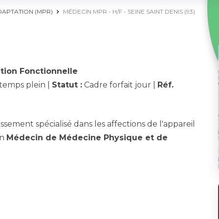
DAPTATION (MPR)
MÉDECIN MPR - H/F - SEINE SAINT DENIS (93)
tion Fonctionnelle
temps plein |
Statut :
Cadre forfait jour |
Réf.
sement spécialisé dans les affections de l'appareil
un
Médecin de Médecine Physique et de