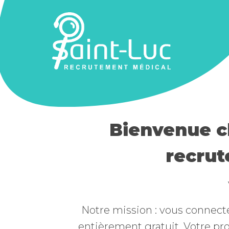
Bienvenue ch
recrut
Notre mission : vous connecte
entièrement gratuit. Votre pro