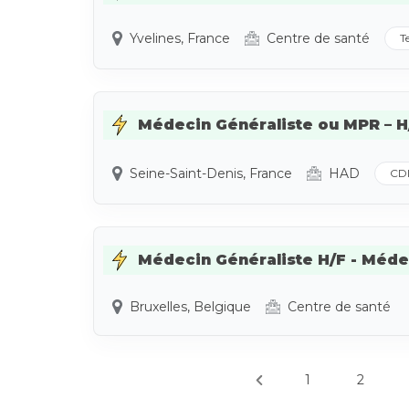
Yvelines, France
Centre de santé
T
Médecin Généraliste ou MPR – H/F
Seine-Saint-Denis, France
HAD
CD
Médecin Généraliste H/F - Médeci
Bruxelles, Belgique
Centre de santé
1
2