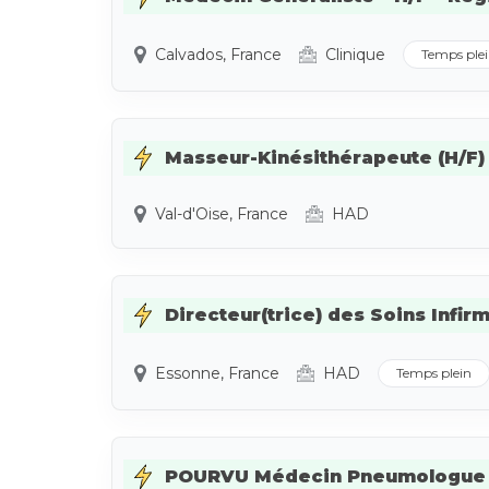
Calvados, France
Clinique
Temps ple
Masseur-Kinésithérapeute (H/F) -
Val-d'Oise, France
HAD
Directeur(trice) des Soins Infirmi
Essonne, France
HAD
Temps plein
POURVU Médecin Pneumologue - 