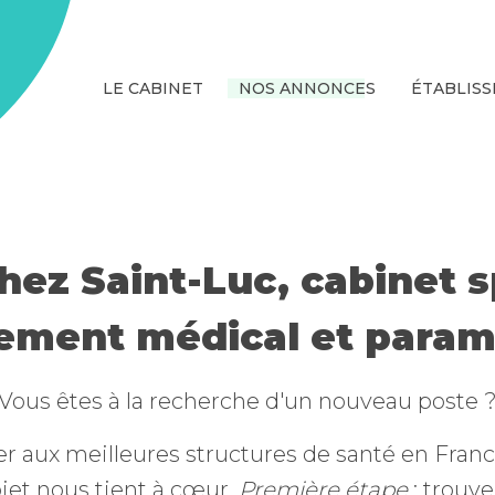
LE CABINET
NOS ANNONCES
ÉTABLIS
ez Saint-Luc, cabinet s
ement médical et param
Vous êtes à la recherche d'un nouveau poste 
r aux meilleures structures de santé en Fran
jet nous tient à cœur.
Première étape
: trouve