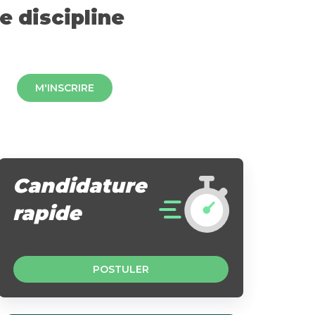
 discipline
M'INSCRIRE
Candidature
rapide
POSTULER