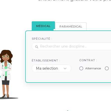
MÉDICAL
PARAMÉDICAL
SPÉCIALITÉ :
CONTRAT :
ÉTABLISSEMENT :
Alternance