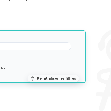
lein
Réinitialiser les filtres