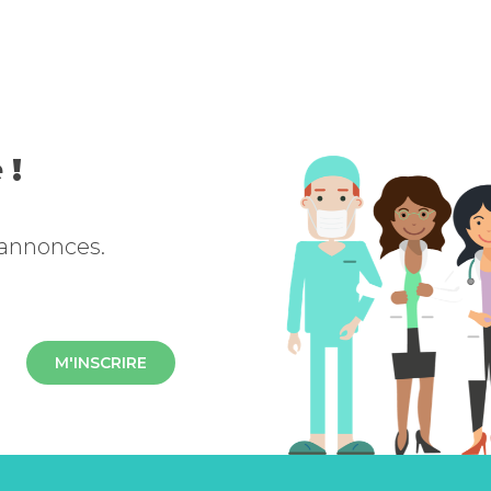
 !
 annonces.
M'INSCRIRE