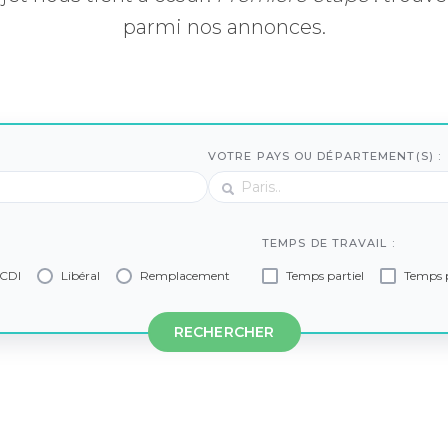
parmi nos annonces.
VOTRE PAYS OU DÉPARTEMENT(S) :
TEMPS DE TRAVAIL :
CDI
Libéral
Remplacement
Temps partiel
Temps p
RECHERCHER