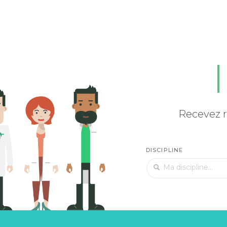
Recevez r
DISCIPLINE