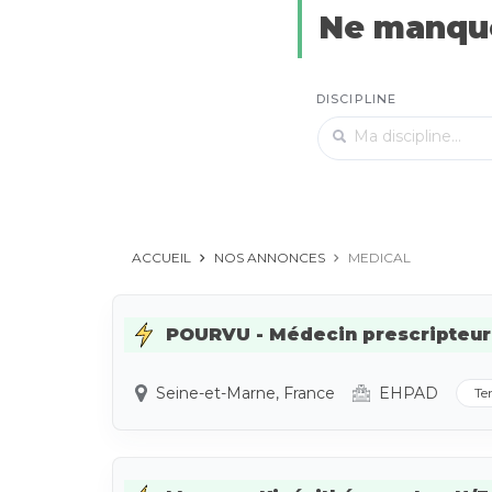
Ne manque
DISCIPLINE
ACCUEIL
NOS ANNONCES
MEDICAL
POURVU - Médecin prescripteur - 
Seine-et-Marne, France
EHPAD
Te