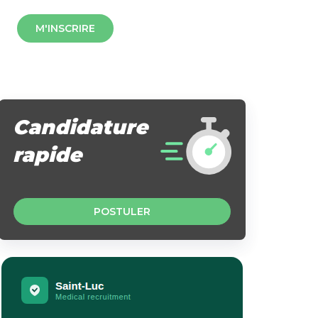
M'INSCRIRE
Candidature
rapide
POSTULER