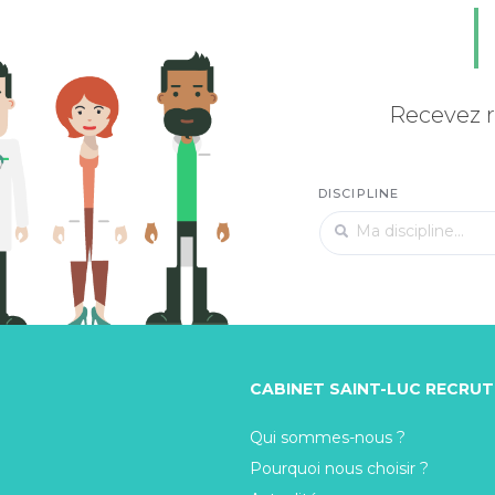
Recevez r
DISCIPLINE
CABINET SAINT-LUC RECRU
Qui sommes-nous ?
Pourquoi nous choisir ?