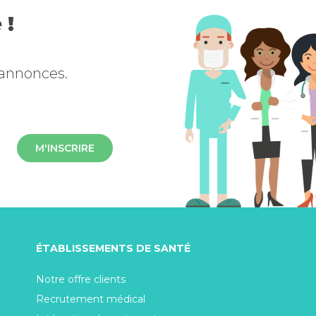
 !
 annonces.
M'INSCRIRE
ÉTABLISSEMENTS DE SANTÉ
Notre offre clients
Recrutement médical