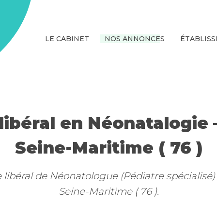
LE CABINET
NOS ANNONCES
ÉTABLIS
libéral en Néonatalogie
Seine-Maritime ( 76 )
e libéral de Néonatologue (Pédiatre spécialisé
Seine-Maritime ( 76 ).