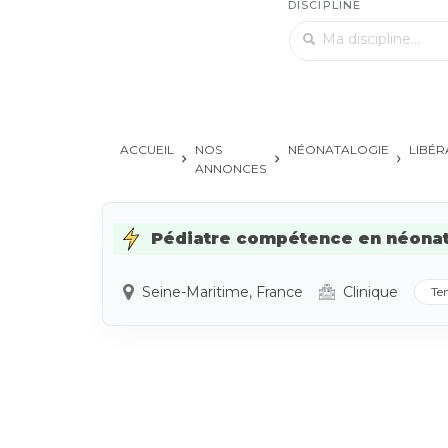
DISCIPLINE
ACCUEIL
NOS
NÉONATALOGIE
LIBÉR
ANNONCES
Pédiatre compétence en néonatal
Seine-Maritime, France
Clinique
Te