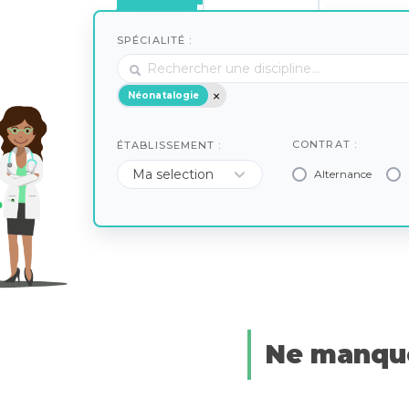
SPÉCIALITÉ :
Néonatalogie
CONTRAT :
ÉTABLISSEMENT :
Alternance
Ne manque