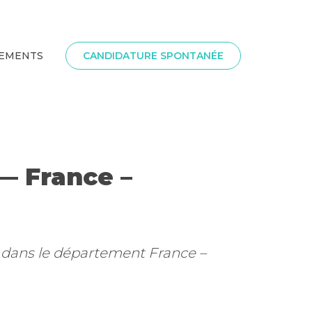
SEMENTS
CANDIDATURE SPONTANÉE
 — France –
) dans le département France –