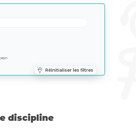
lein
Réinitialiser les filtres
 discipline