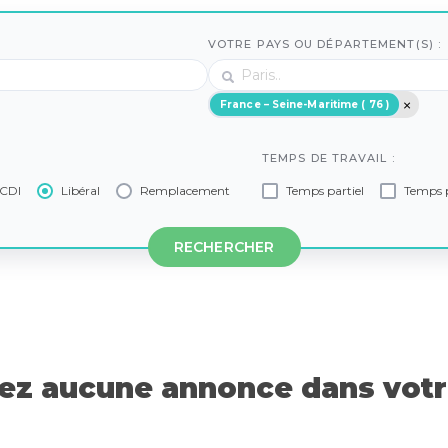
VOTRE PAYS OU DÉPARTEMENT(S) :
France – Seine-Maritime ( 76 )
TEMPS DE TRAVAIL :
CDI
Libéral
Remplacement
Temps partiel
Temps p
RECHERCHER
z aucune annonce dans votre