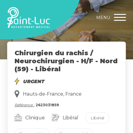
MENU
Chirurgien du rachis /
Neurochirurgien - H/F - Nord
(59) - Libéral
URGENT
Hauts-de-France, France
Référence :
2623031859
Clinique
Libéral
Libéral