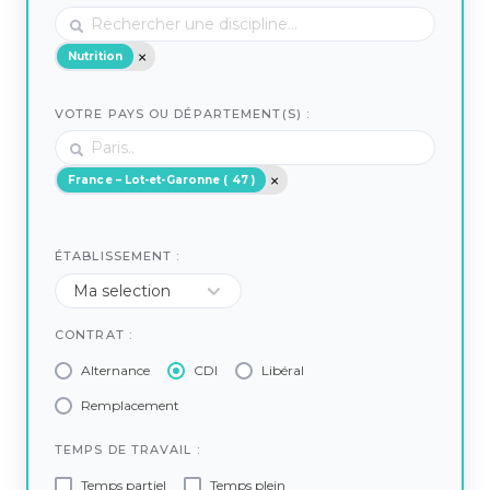
Nutrition
VOTRE PAYS OU DÉPARTEMENT(S) :
France – Lot-et-Garonne ( 47 )
ÉTABLISSEMENT :
CONTRAT :
Alternance
CDI
Libéral
Remplacement
TEMPS DE TRAVAIL :
Temps partiel
Temps plein