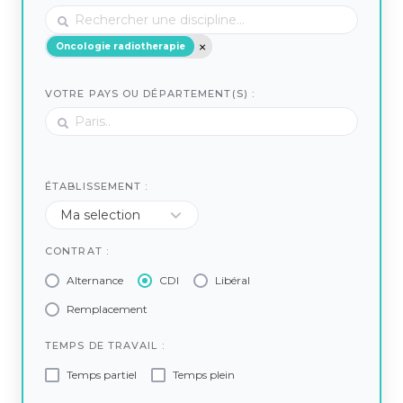
Oncologie radiotherapie
VOTRE PAYS OU DÉPARTEMENT(S) :
ÉTABLISSEMENT :
CONTRAT :
Alternance
CDI
Libéral
Remplacement
TEMPS DE TRAVAIL :
Temps partiel
Temps plein