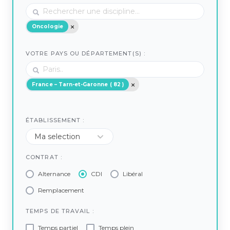
Oncologie
VOTRE PAYS OU DÉPARTEMENT(S) :
France – Tarn-et-Garonne ( 82 )
ÉTABLISSEMENT :
CONTRAT :
Alternance
CDI
Libéral
Remplacement
TEMPS DE TRAVAIL :
Temps partiel
Temps plein