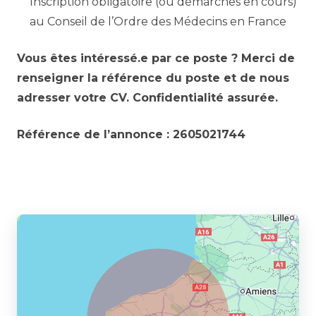
Inscription obligatoire (ou démarches en cours)
au Conseil de l’Ordre des Médecins en France
Vous êtes intéressé.e par ce poste ? Merci de
renseigner la référence du poste et de nous
adresser votre CV. Confidentialité assurée.
Référence de l’annonce : 2605021744
Partager l’annonce à un ami :