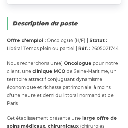
Description du poste
Offre d'emploi :
Oncologue (H/F)
|
Statut :
Libéral Temps plein ou partiel |
Réf. :
2605021744
Nous recherchons un(e)
Oncologue
pour notre
client, une
clinique MCO
de Seine-Maritime, un
territoire attractif conjuguant dynamisme
économique et richesse patrimoniale, à moins
d'une heure et demi du littoral normand et de
Paris.
Cet établissement présente une
large offre de
soins
médicaux, chirurgicaux
(chirurgies