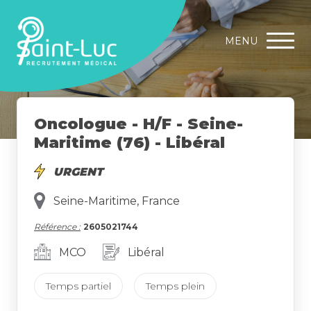
MENU
Oncologue - H/F - Seine-
Maritime (76) - Libéral
URGENT
Seine-Maritime, France
Référence :
2605021744
MCO
Libéral
Temps partiel
Temps plein