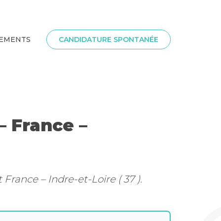
SEMENTS
CANDIDATURE SPONTANÉE
— France –
ance – Indre-et-Loire ( 37 ).