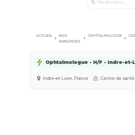
ACCUEIL
NOS
OPHTALMOLOGIE
CDI
ANNONCES
Ophtalmologue - H/F - Indre-et-L
Indre-et-Loire, France
Centre de santé