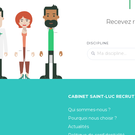
Recevez r
DISCIPLINE
CABINET SAINT-LUC RECRU
Qui sommes-nous ?
Pourquoi nous choisir ?
Actualités