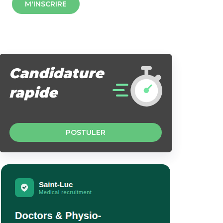
M'INSCRIRE
Candidature
rapide
POSTULER