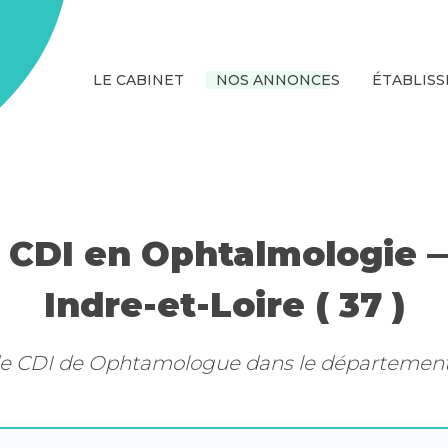
LE CABINET
NOS ANNONCES
ÉTABLIS
 CDI en Ophtalmologie 
Indre-et-Loire ( 37 )
de CDI de Ophtamologue dans le département Fr