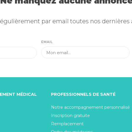
Ne manquez aucune annonce
égulièrement par email toutes nos dernières
EMAIL
TEMENT MÉDICAL
PROFESSIONNELS DE SANTÉ
Notre accompagnement personnalisé
Inscription gratuite
Remplacement