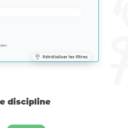
lein
Réinitialiser les filtres
 discipline