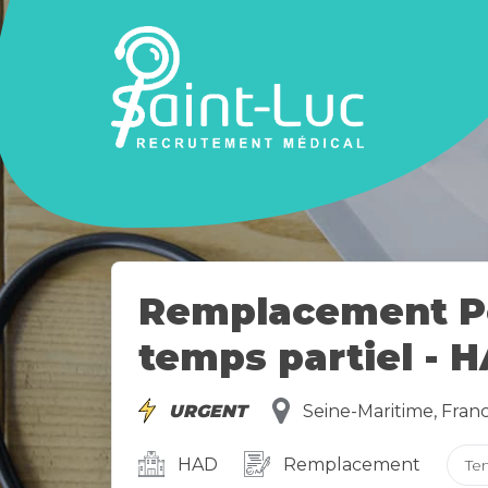
Remplacement Péd
temps partiel - 
URGENT
Seine-Maritime, Fran
HAD
Remplacement
Te