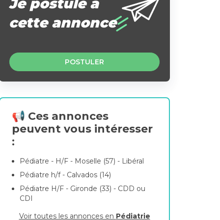
Je postule à
cette annonce
POSTULER
📢 Ces annonces
peuvent vous intéresser
:
Pédiatre - H/F - Moselle (57) - Libéral
Pédiatre h/f - Calvados (14)
Pédiatre H/F - Gironde (33) - CDD ou
CDI
Voir toutes les annonces en
Pédiatrie