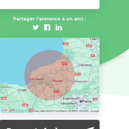
Partager l’annonce à un ami :