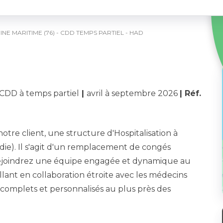
EINE MARITIME (76) - CDD TEMPS PARTIEL - HAD
CDD à temps partiel
|
avril à septembre 2026
| Réf.
otre client, une structure d'Hospitalisation à
ie). Il s'agit d'un remplacement de congés
 rejoindrez une équipe engagée et dynamique au
llant en collaboration étroite avec les médecins
ns complets et personnalisés au plus près des