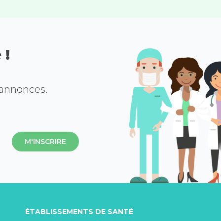
 !
 annonces.
M'INSCRIRE
ÉTABLISSEMENTS DE SANTÉ