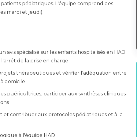
 patients pédiatriques. L'équipe comprend des
es mardi et jeudi).
 avis spécialisé sur les enfants hospitalisés en HAD,
 l'arrêt de la prise en charge
 projets thérapeutiques et vérifier l'adéquation entre
 à domicile
ères puéricultrices, participer aux synthèses cliniques
ions
ent et contribuer aux protocoles pédiatriques et à la
ogique à l'équipe HAD