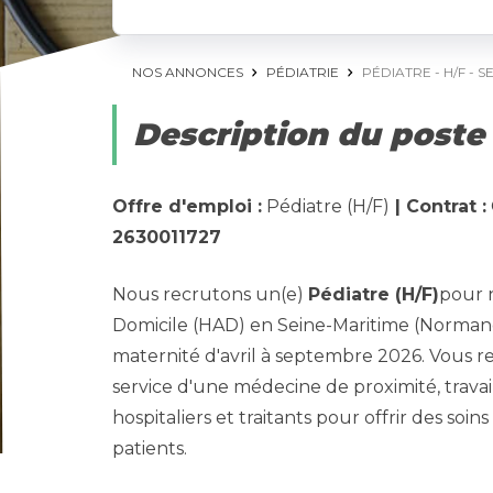
NOS ANNONCES
PÉDIATRIE
PÉDIATRE - H/F - S
Description du poste
Offre d'emploi :
Pédiatre (H/F)
| Contrat :
2630011727
Nous recrutons un(e)
Pédiatre (H/F)
pour n
Domicile (HAD) en Seine-Maritime (Normand
maternité d'avril à septembre 2026. Vous
service d'une médecine de proximité, travai
hospitaliers et traitants pour offrir des soi
patients.