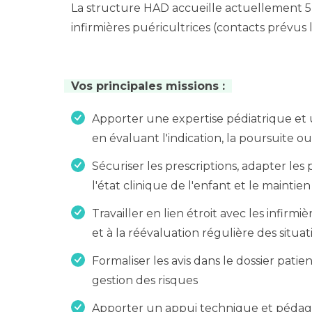
La structure HAD accueille actuellement 5
infirmières puéricultrices (contacts prévus l
Vos principales missions :
Apporter une expertise pédiatrique et un
en évaluant l'indication, la poursuite ou
Sécuriser les prescriptions, adapter les
l'état clinique de l'enfant et le maintien
Travailler en lien étroit avec les infirmi
et à la réévaluation régulière des situat
Formaliser les avis dans le dossier pati
gestion des risques
Apporter un appui technique et pédag