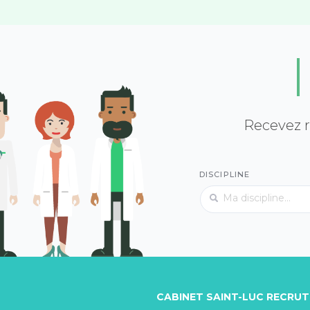
Recevez r
DISCIPLINE
CABINET SAINT-LUC RECRU