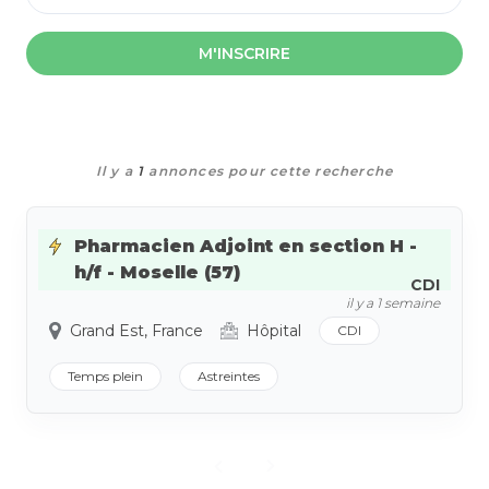
M'INSCRIRE
Il y a
1
annonces pour cette recherche
Pharmacien Adjoint en section H -
h/f - Moselle (57)
CDI
il y a 1 semaine
Grand Est, France
Hôpital
CDI
Temps plein
Astreintes