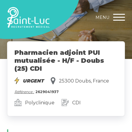
MENU
Pharmacien adjoint PUI
mutualisée - H/F - Doubs
(25) CDI
URGENT
25300 Doubs, France
Référence :
2629041937
Polyclinique
CDI