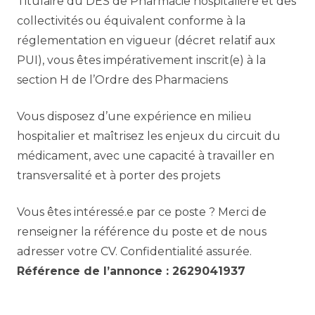
Titulaire du DES de Pharmacie hospitalière et des
collectivités ou équivalent conforme à la
réglementation en vigueur (décret relatif aux
PUI), vous êtes impérativement inscrit(e) à la
section H de l’Ordre des Pharmaciens
Vous disposez d’une expérience en milieu
hospitalier et maîtrisez les enjeux du circuit du
médicament, avec une capacité à travailler en
transversalité et à porter des projets
Vous êtes intéressé.e par ce poste ? Merci de
renseigner la référence du poste et de nous
adresser votre CV. Confidentialité assurée.
Référence de l’annonce : 2629041937
Partager l’annonce à un ami :