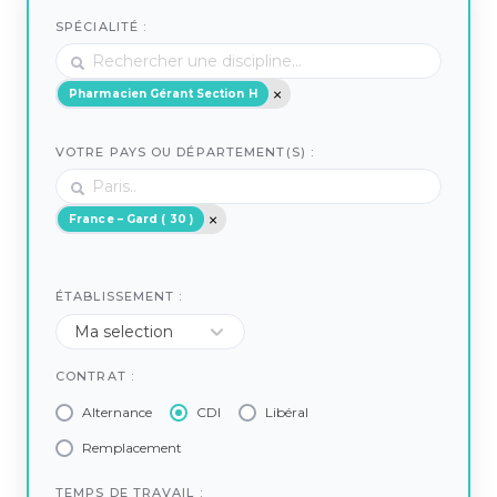
SPÉCIALITÉ :
Pharmacien Gérant Section H
VOTRE PAYS OU DÉPARTEMENT(S) :
France – Gard ( 30 )
ÉTABLISSEMENT :
CONTRAT :
Alternance
CDI
Libéral
Remplacement
TEMPS DE TRAVAIL :