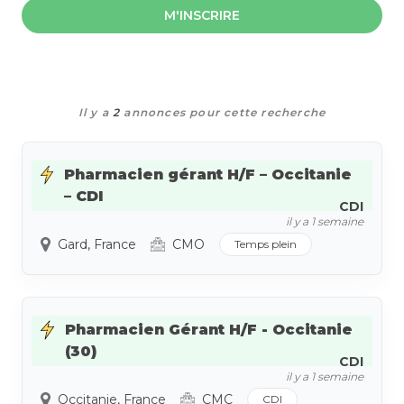
M'INSCRIRE
Il y a
2
annonces pour cette recherche
Pharmacien gérant H/F – Occitanie
– CDI
CDI
il y a 1 semaine
Gard, France
CMO
Temps plein
Pharmacien Gérant H/F - Occitanie
(30)
CDI
il y a 1 semaine
Occitanie, France
CMC
CDI