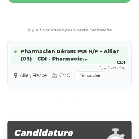
Il y a
1
annonces pour cette recherche
Pharmacien Gérant PUI H/F – Allier
(03) – CDI - Pharmacie...
CDI
il y a 1 semaine
Allier, France
CMC
Temps plein
Candidature