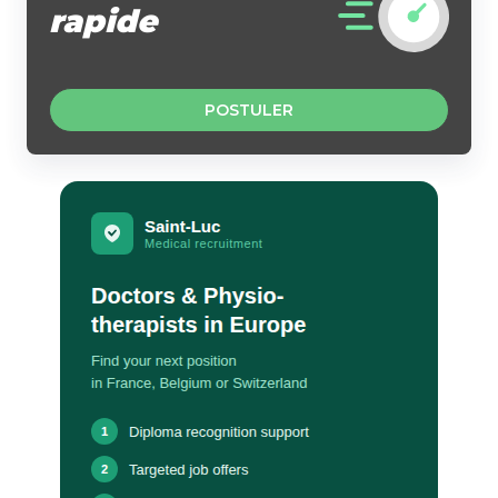
rapide
POSTULER