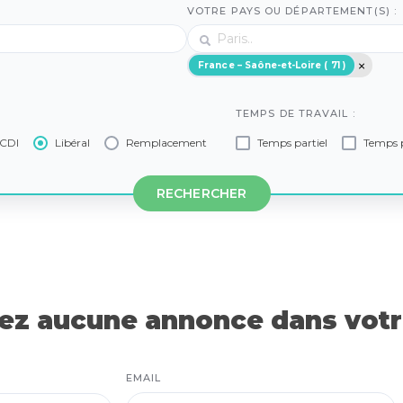
VOTRE PAYS OU DÉPARTEMENT(S) :
France – Saône-et-Loire ( 71 )
TEMPS DE TRAVAIL :
CDI
Libéral
Remplacement
Temps partiel
Temps p
RECHERCHER
z aucune annonce dans votre
EMAIL