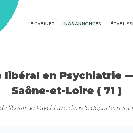
LE CABINET
NOS ANNONCES
ÉTABLIS
 libéral en Psychiatrie 
Saône-et-Loire ( 71 )
de libéral de Psychiatre dans le département Fr