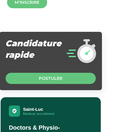
M'INSCRIRE
Candidature
rapide
POSTULER