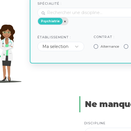
SPÉCIALITÉ :
Psychiatrie
CONTRAT :
ÉTABLISSEMENT :
Alternance
Ne manque
DISCIPLINE