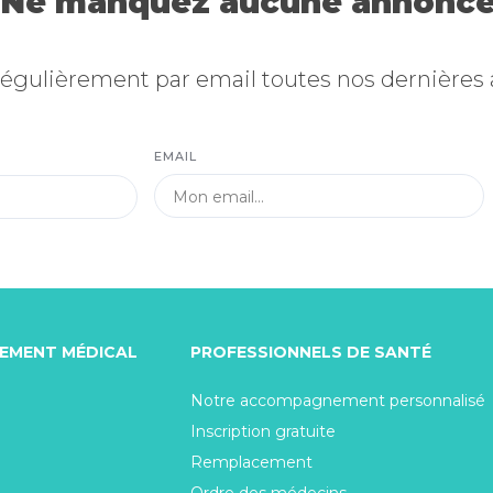
Ne manquez aucune annonce
égulièrement par email toutes nos dernières
EMAIL
TEMENT MÉDICAL
PROFESSIONNELS DE SANTÉ
Notre accompagnement personnalisé
Inscription gratuite
Remplacement