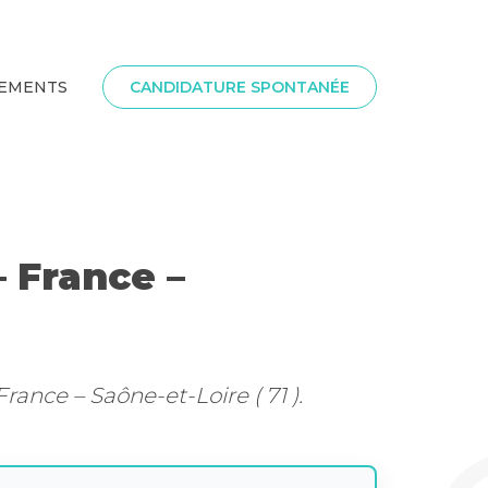
SEMENTS
CANDIDATURE SPONTANÉE
— France –
ance – Saône-et-Loire ( 71 ).