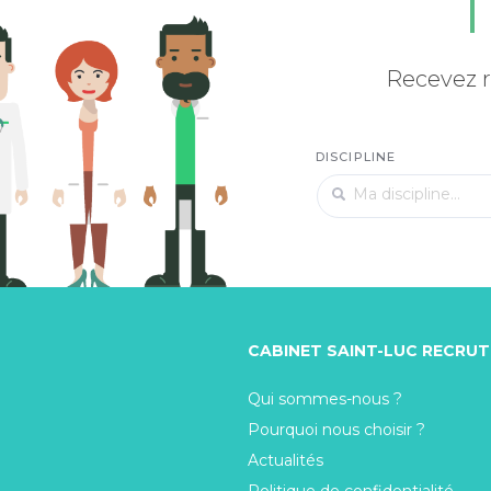
Recevez r
DISCIPLINE
CABINET SAINT-LUC RECRU
Qui sommes-nous ?
Pourquoi nous choisir ?
Actualités