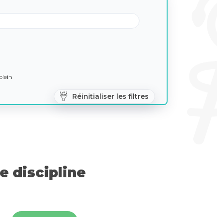
lein
Réinitialiser les filtres
 discipline