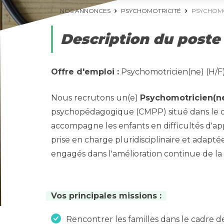
NOS ANNONCES
PSYCHOMOTRICITÉ
PSYCHOMOTR
Description du poste
Offre d'emploi :
Psychomotricien(ne) (H/F
Nous recrutons un(e)
Psychomotricien(n
psychopédagogique (CMPP) situé dans le d
accompagne les enfants en difficultés d'a
prise en charge pluridisciplinaire et adapt
engagés dans l'amélioration continue de la 
Vos principales missions :
Rencontrer les familles dans le cadre d