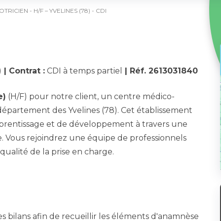
ICIEN - H/F – YVELINES (78) - CDI
)
| Contrat :
CDI à temps partiel
| Réf. 2613031840
e)
(H/F) pour notre client, un centre médico-
épartement des Yvelines (78). Cet établissement
pprentissage et de développement à travers une
ée. Vous rejoindrez une équipe de professionnels
qualité de la prise en charge.
es bilans afin de recueillir les éléments d'anamnèse