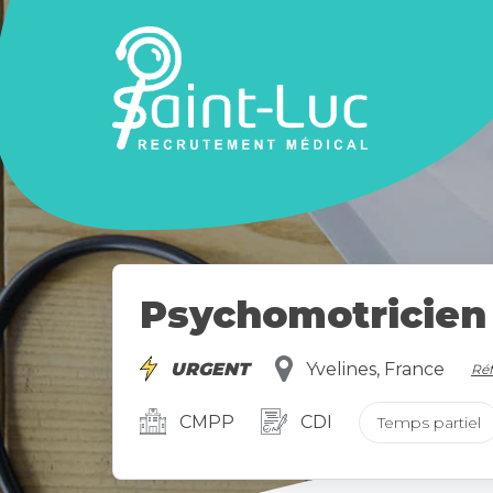
Psychomotricien -
URGENT
Yvelines, France
Réf
CMPP
CDI
Temps partiel