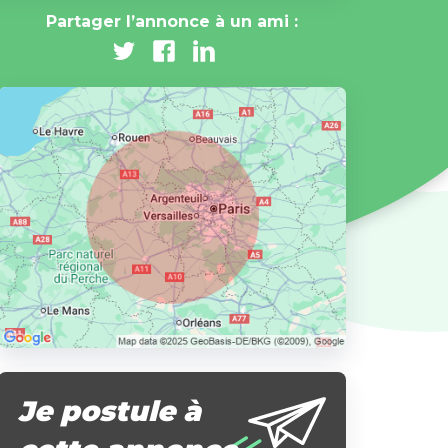
Partager l’annonce à un ami :
Je postule à