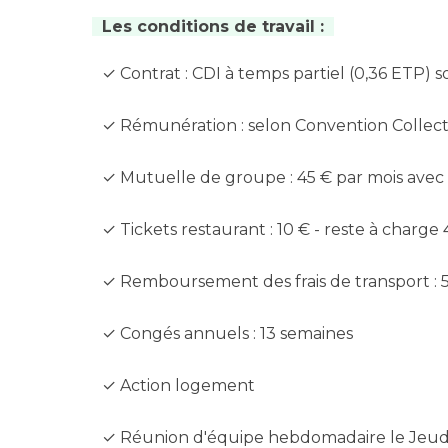
Les conditions de travail :
✓ Contrat : CDI à temps partiel (0,36 ETP) s
✓ Rémunération : selon Convention Collect
✓ Mutuelle de groupe : 45 € par mois avec
✓ Tickets restaurant : 10 € - reste à charge 
✓ Remboursement des frais de transport : 
✓ Congés annuels : 13 semaines
✓ Action logement
✓ Réunion d'équipe hebdomadaire le Jeud