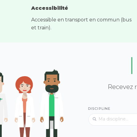
Accessibilité
Accessible en transport en commun (bus
et train).
Recevez r
DISCIPLINE