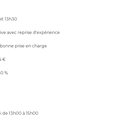
oit 13h30
ive avec reprise d'expérience
 bonne prise en charge
4 €
50 %
i de 13h00 à 15h00