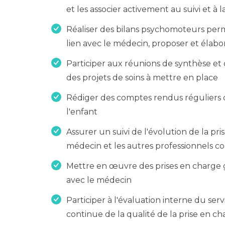
et les associer activement au suivi et à 
Réaliser des bilans psychomoteurs perme
lien avec le médecin, proposer et élab
Participer aux réunions de synthèse et 
des projets de soins à mettre en place
Rédiger des comptes rendus réguliers d
l'enfant
Assurer un suivi de l'évolution de la p
médecin et les autres professionnels c
Mettre en œuvre des prises en charge g
avec le médecin
Participer à l'évaluation interne du ser
continue de la qualité de la prise en c