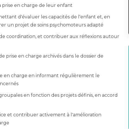
la prise en charge de leur enfant
ttant d'évaluer les capacités de l'enfant et, en
orer un projet de soins psychomoteurs adapté
de coordination, et contribuer aux réflexions autour
e prise en charge archivés dans le dossier de
rise en charge en informant régulièrement le
oncernés
roupales en fonction des projets définis, en accord
vice et contribuer activement à l'amélioration
harge