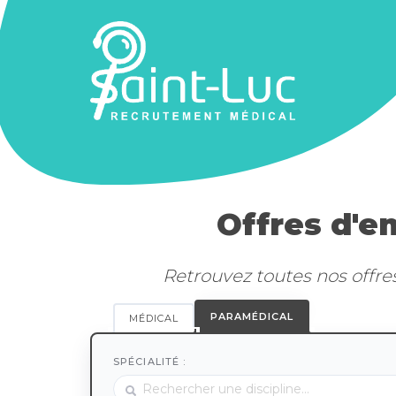
Offres d'e
Retrouvez toutes nos offre
PARAMÉDICAL
MÉDICAL
SPÉCIALITÉ :