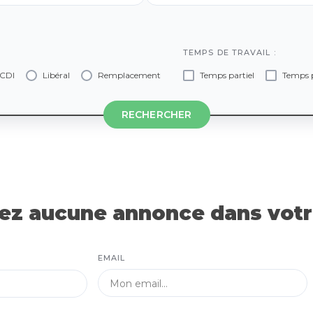
TEMPS DE TRAVAIL :
CDI
Libéral
Remplacement
Temps partiel
Temps p
RECHERCHER
z aucune annonce dans votre
EMAIL