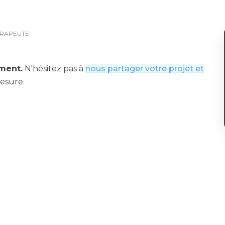
ÉRAPEUTE
ment.
N'hésitez pas à
nous partager votre projet et
esure.