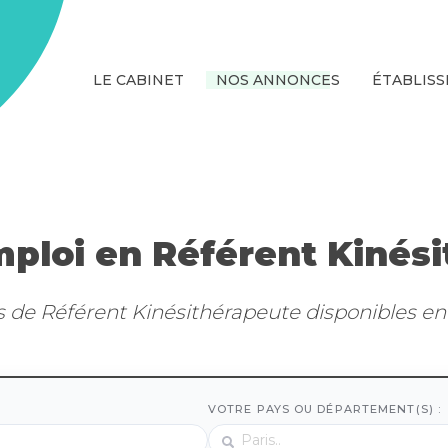
LE CABINET
NOS ANNONCES
ÉTABLIS
mploi en Référent Kinés
s de Référent Kinésithérapeute disponibles en 
VOTRE PAYS OU DÉPARTEMENT(S) :