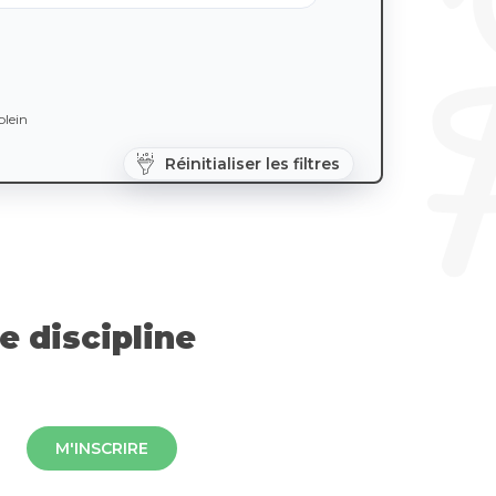
lein
Réinitialiser les filtres
 discipline
M'INSCRIRE