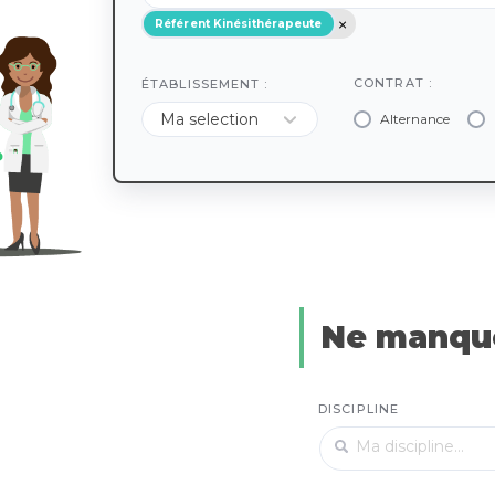
Référent Kinésithérapeute
CONTRAT :
ÉTABLISSEMENT :
Alternance
Ne manque
DISCIPLINE