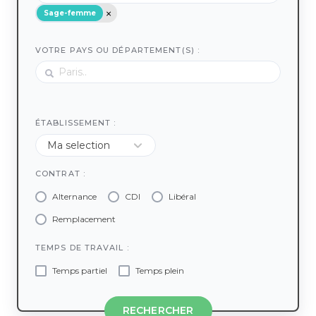
Sage-femme
VOTRE PAYS OU DÉPARTEMENT(S) :
ÉTABLISSEMENT :
CONTRAT :
Alternance
CDI
Libéral
Remplacement
TEMPS DE TRAVAIL :
Temps partiel
Temps plein
RECHERCHER