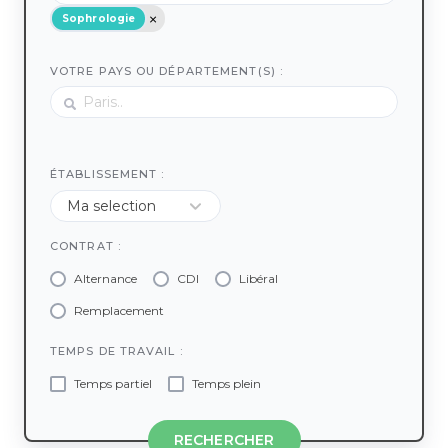
Sophrologie
VOTRE PAYS OU DÉPARTEMENT(S) :
ÉTABLISSEMENT :
CONTRAT :
Alternance
CDI
Libéral
Remplacement
TEMPS DE TRAVAIL :
Temps partiel
Temps plein
RECHERCHER