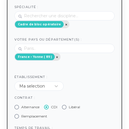
SPÉCIALITÉ :
Cadre de bloc opératoire
VOTRE PAYS OU DÉPARTEMENT(S) :
France – Yonne ( 89 )
ÉTABLISSEMENT :
CONTRAT :
Alternance
CDI
Libéral
Remplacement
TEMPS DE TRAVAIL :