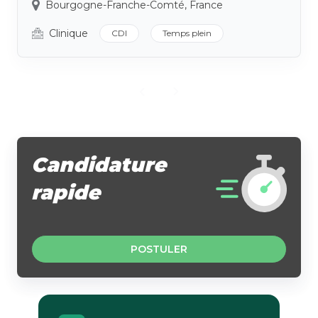
Bourgogne-Franche-Comté, France
Clinique
CDI
Temps plein
Candidature
rapide
POSTULER