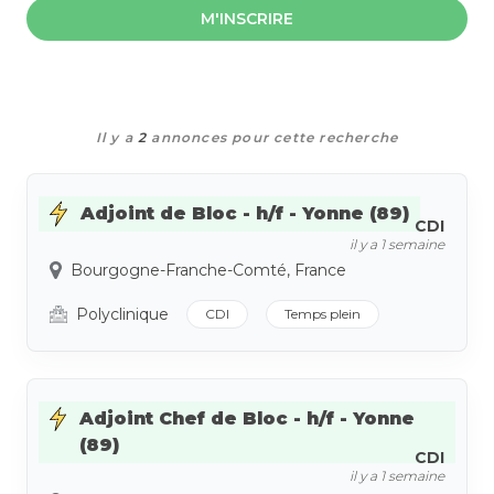
M'INSCRIRE
Il y a
2
annonces pour cette recherche
Adjoint de Bloc - h/f - Yonne (89)
CDI
il y a 1 semaine
Bourgogne-Franche-Comté, France
Polyclinique
CDI
Temps plein
Adjoint Chef de Bloc - h/f - Yonne
(89)
CDI
il y a 1 semaine