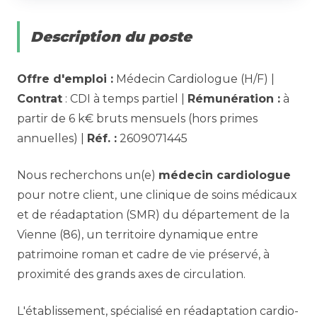
Description du poste
Offre d'emploi :
Médecin Cardiologue (H/F) |
Contrat
: CDI à temps partiel |
Rémunération :
à
partir de 6 k€ bruts mensuels (hors primes
annuelles) |
Réf. :
2609071445
Nous recherchons un(e)
médecin cardiologue
pour notre client, une clinique de soins médicaux
et de réadaptation (SMR) du département de la
Vienne (86), un territoire dynamique entre
patrimoine roman et cadre de vie préservé, à
proximité des grands axes de circulation.
L'établissement, spécialisé en réadaptation cardio-