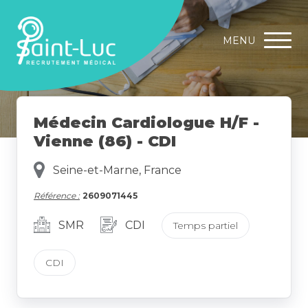
MENU
Médecin Cardiologue H/F -
Vienne (86) - CDI
Seine-et-Marne, France
Référence :
2609071445
SMR
CDI
Temps partiel
CDI