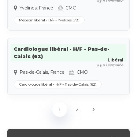
il y a 1 semaine
Yvelines, France
CMC
Médecin libéral - H/F - Yvelines (78)
Cardiologue libéral - H/F - Pas-de-
Calais (62)
Libéral
il y a 1 semaine
Pas-de-Calais, France
CMO
Cardiologue libéral - H/F - Pas-de-Calais (62)
1
2