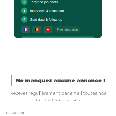
Ne manquez aucune annonce !
Recevez régulièrement par email toutes nos
dernières annonces.
DISCIPLINE