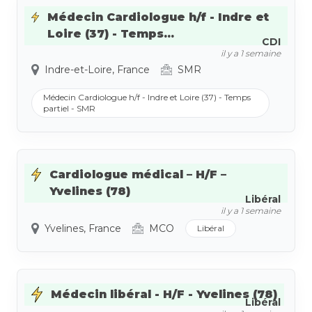
Médecin Cardiologue h/f - Indre et
Loire (37) - Temps...
CDI
il y a 1 semaine
Indre-et-Loire, France
SMR
Médecin Cardiologue h/f - Indre et Loire (37) - Temps
partiel - SMR
Cardiologue médical – H/F –
Yvelines (78)
Libéral
il y a 1 semaine
Yvelines, France
MCO
Libéral
Médecin libéral - H/F - Yvelines (78)
Libéral