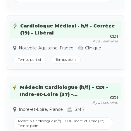
Cardiologue Médical - h/f - Corrèze
(19) - Libéral
CDI
il y a 1 semaine
Nouvelle-Aquitaine, France
Clinique
Temps partiel
Temps plein
Médecin Cardiologue (h/f) – CDI -
Indre-et-Loire (37) -...
CDI
il y a 1 semaine
Indre-et-Loire, France
SMR
Médecin Cardiologue (h/f) – CDI - Indre-et-Loire (37) -
Temps plein