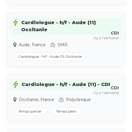
Cardiologue - h/f - Aude (11)
Occitanie
CDI
il y a 1 semaine
Aude, France
SMR
Cardiologue - h/f - Aude (11) Occitanie
Cardiologue - h/f - Aude (11) - CDI
CDI
il y a 1 semaine
Occitanie, France
Polyclinique
Temps partiel
Temps plein