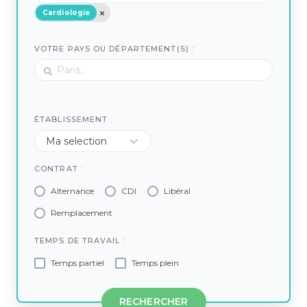
Cardiologie
VOTRE PAYS OU DÉPARTEMENT(S) :
ÉTABLISSEMENT :
CONTRAT :
Alternance
CDI
Libéral
Remplacement
TEMPS DE TRAVAIL :
Temps partiel
Temps plein
RECHERCHER