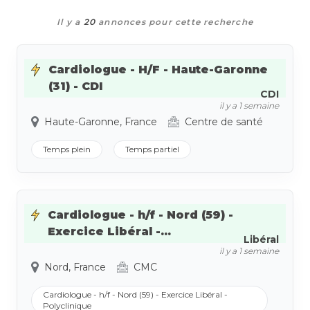
Il y a
20
annonces pour cette recherche
Cardiologue - H/F - Haute-Garonne
(31) - CDI
CDI
il y a 1 semaine
Haute-Garonne, France
Centre de santé
Temps plein
Temps partiel
Cardiologue - h/f - Nord (59) -
Exercice Libéral -...
Libéral
il y a 1 semaine
Nord, France
CMC
Cardiologue - h/f - Nord (59) - Exercice Libéral -
Polyclinique