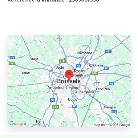
Partager l’annonce à un ami :