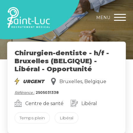
MENU
Chirurgien-dentiste - h/f -
Bruxelles (BELGIQUE) -
Libéral - Opportunité
URGENT
Bruxelles, Belgique
Référence :
2505031338
Centre de santé
Libéral
Temps plein
Libéral