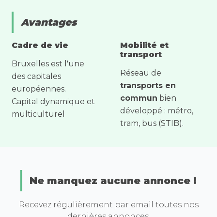
Avantages
Cadre de vie
Mobilité et
transport
Bruxelles est l'une
Réseau de
des capitales
transports en
européennes.
commun
bien
Capital dynamique et
développé : métro,
multiculturel
tram, bus (STIB).
Ne manquez aucune annonce !
Recevez régulièrement par email toutes nos
dernières annonces.