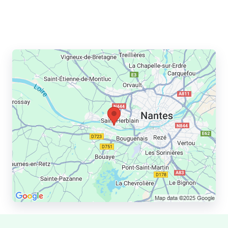
Partager l’annonce à un ami :