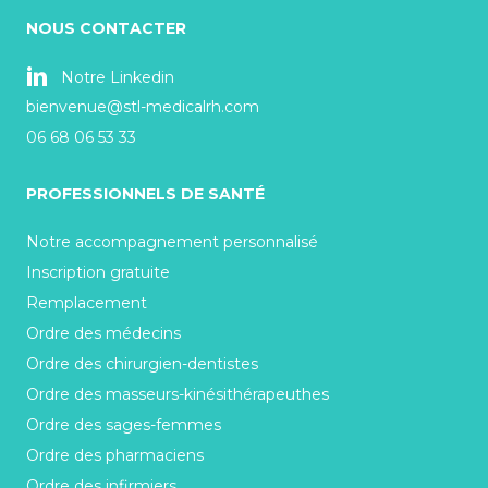
NOUS CONTACTER
Notre Linkedin
bienvenue@stl-medicalrh.com
06 68 06 53 33
PROFESSIONNELS DE SANTÉ
Notre accompagnement personnalisé
Inscription gratuite
Remplacement
Ordre des médecins
Ordre des chirurgien-dentistes
Ordre des masseurs-kinésithérapeuthes
Ordre des sages-femmes
Ordre des pharmaciens
Ordre des infirmiers