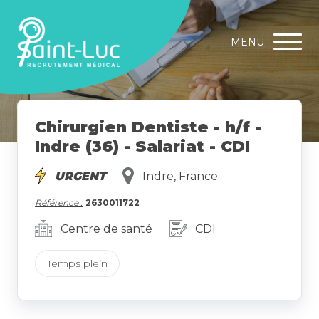
MENU
Chirurgien Dentiste - h/f -
Indre (36) - Salariat - CDI
URGENT
Indre, France
Référence :
2630011722
Centre de santé
CDI
Temps plein