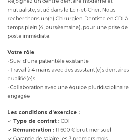
Rejoignez un centre dentaire moderne et
mutualiste, situé dans le Loir-et-Cher. Nous
recherchons un(e) Chirurgien-Dentiste en CDI à
temps plein (4 jours/semaine), pour une prise de
poste immédiate.
Votre rôle
• Suivi d’une patientèle existante
• Travail à 4 mains avec des assistant(e)s dentaires
qualifié(e)s
• Collaboration avec une équipe pluridisciplinaire
engagée
Les conditions d’exercice :
✓
Type de contrat :
CDI
✓
Rémunération :
11 600 € brut mensuel
✓ Garantie de salaire les 3 premiers mois