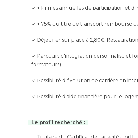
✓ + Primes annuelles de participation et d'
✓ + 75% du titre de transport remboursé ou 
✓ Déjeuner sur place à 2,80€. Restauration su
✓ Parcours d'intégration personnalisé et fo
formateurs).
✓ Possibilité d'évolution de carrière en inte
✓ Possibilité d'aide financière pour le loge
Le profil recherché :
Titulaire du Certificat de capacité d'orth