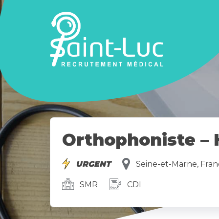
Orthophoniste – H
URGENT
Seine-et-Marne, Fran
SMR
CDI