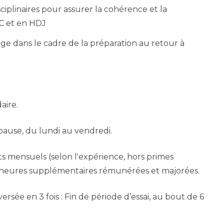
sciplinaires pour assurer la cohérence et la
HC et en HDJ
e dans le cadre de la préparation au retour à
aire.
pause, du lundi au vendredi.
s mensuels (selon l'expérience, hors primes
+ heures supplémentaires rémunérées et majorées.
sée en 3 fois : Fin de période d’essai, au bout de 6