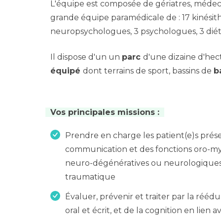
L'équipe est composée de gériatres, médec
grande équipe paramédicale de : 17 kinésit
neuropsychologues, 3 psychologues, 3 diétét
Il dispose d'un un
parc
d'une dizaine d'hec
équipé
dont terrains de sport, bassins de
b
Vos principales missions :
Prendre en charge les patient(e)s prés
communication et des fonctions oro-my
neuro-dégénératives ou neurologiques d
traumatique
Évaluer, prévenir et traiter par la rééd
oral et écrit, et de la cognition en lien