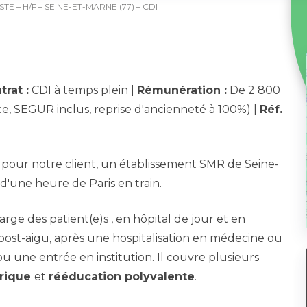
 – H/F – SEINE-ET-MARNE (77) – CDI
trat :
CDI à temps plein |
Rémunération :
De 2 800
ce, SEGUR inclus, reprise d'ancienneté à 100%) |
Réf.
 pour notre client, un établissement SMR de Seine-
'une heure de Paris en train.
ge des patient(e)s , en hôpital de jour et en
 post-aigu, après une hospitalisation en médecine ou
ou une entrée en institution. Il couvre plusieurs
trique
et
rééducation polyvalente
.