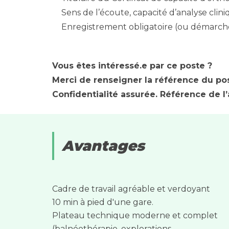
Sens de l’écoute, capacité d’analyse clini
Enregistrement obligatoire (ou démarche
Vous êtes intéressé.e par ce poste ?
Merci de renseigner la référence du po
Confidentialité assurée. Référence de l
Avantages
Cadre de travail agréable et verdoyant
10 min à pied d'une gare.
Plateau technique moderne et complet
(balnéothérapie, explorations