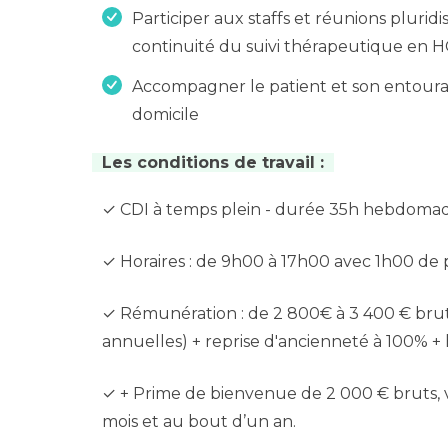
Participer aux staffs et réunions pluridi
continuité du suivi thérapeutique en 
Accompagner le patient et son entourag
domicile
Les conditions de travail :
✓ CDI à temps plein - durée 35h hebdomad
✓ Horaires : de 9h00 à 17h00 avec 1h00 de 
✓ Rémunération : de 2 800€ à 3 400 € brut
annuelles) + reprise d'ancienneté à 100% 
✓ + Prime de bienvenue de 2 000 € bruts, ver
mois et au bout d’un an.