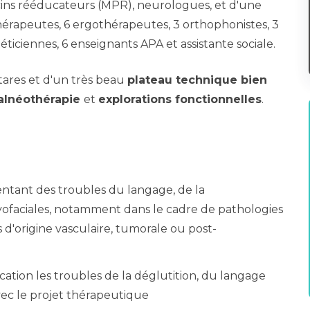
ins rééducateurs (MPR), neurologues, et d'une
hérapeutes, 6 ergothérapeutes, 3 orthophonistes, 3
iciennes, 6 enseignants APA et assistante sociale.
tares et d'un très beau
plateau technique bien
alnéothérapie
et
explorations fonctionnelles
.
entant des troubles du langage, de la
ofaciales, notamment dans le cadre de pathologies
'origine vasculaire, tumorale ou post-
ucation les troubles de la déglutition, du langage
 avec le projet thérapeutique