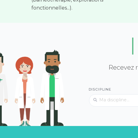
fonctionnelles...).
Recevez r
DISCIPLINE