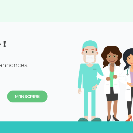
 !
 annonces.
M'INSCRIRE