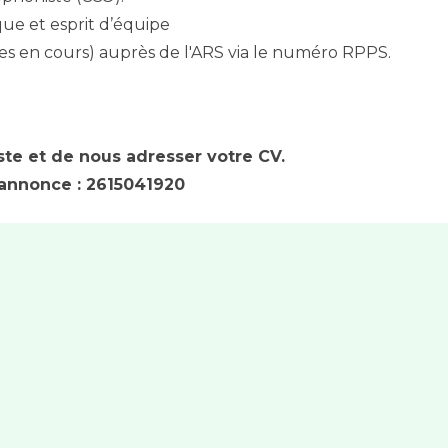
que et esprit d’équipe
s en cours) auprès de l'ARS via le numéro RPPS.
ste et de nous adresser votre CV.
’annonce : 2615041920