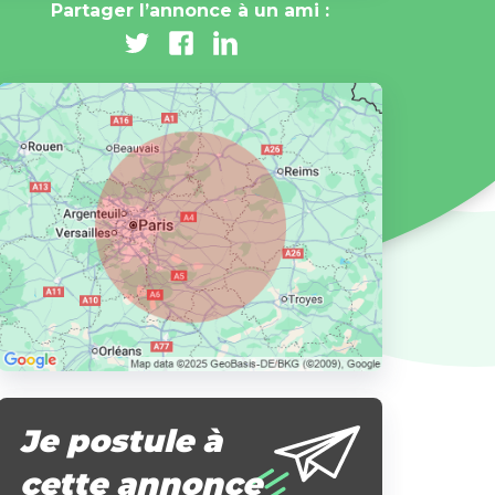
Partager l’annonce à un ami :
Je postule à
cette annonce